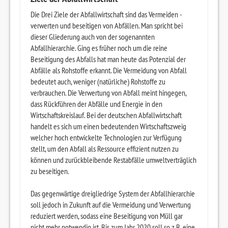
Die Drei Ziele der Abfallwirtschaft sind das Vermeiden -
verwerten und beseitigen von Abfällen. Man spricht bei
dieser Gliederung auch von der sogenannten
Abfallhierarchie. Ging es früher noch um die reine
Beseitigung des Abfalls hat man heute das Potenzial der
Abfälle als Rohstoffe erkannt. Die Vermeidung von Abfall
bedeutet auch, weniger (natürliche) Rohstoffe zu
verbrauchen. Die Verwertung von Abfall meint hingegen,
dass Rückführen der Abfälle und Energie in den
Wirtschaftskreislauf. Bei der deutschen Abfallwirtschaft
handelt es sich um einen bedeutenden Wirtschaftszweig
welcher hoch entwickelte Technologien zur Verfügung
stellt, um den Abfall als Ressource effizient nutzen zu
können und zurückbleibende Restabfälle umweltverträglich
zu beseitigen.
Das gegenwärtige dreigliedrige System der Abfallhierarchie
soll jedoch in Zukunft auf die Vermeidung und Verwertung
reduziert werden, sodass eine Beseitigung von Müll gar
nicht mehr notwendig ist. Bis zum Jahr 2020 soll so z.B. eine