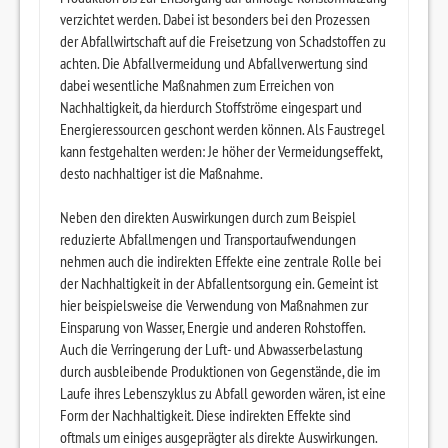
verzichtet werden. Dabei ist besonders bei den Prozessen
der Abfallwirtschaft auf die Freisetzung von Schadstoffen zu
achten. Die Abfallvermeidung und Abfallverwertung sind
dabei wesentliche Maßnahmen zum Erreichen von
Nachhaltigkeit, da hierdurch Stoffströme eingespart und
Energieressourcen geschont werden können. Als Faustregel
kann festgehalten werden: Je höher der Vermeidungseffekt,
desto nachhaltiger ist die Maßnahme.
Neben den direkten Auswirkungen durch zum Beispiel
reduzierte Abfallmengen und Transportaufwendungen
nehmen auch die indirekten Effekte eine zentrale Rolle bei
der Nachhaltigkeit in der Abfallentsorgung ein. Gemeint ist
hier beispielsweise die Verwendung von Maßnahmen zur
Einsparung von Wasser, Energie und anderen Rohstoffen.
Auch die Verringerung der Luft- und Abwasserbelastung
durch ausbleibende Produktionen von Gegenstände, die im
Laufe ihres Lebenszyklus zu Abfall geworden wären, ist eine
Form der Nachhaltigkeit. Diese indirekten Effekte sind
oftmals um einiges ausgeprägter als direkte Auswirkungen.