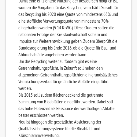
Damit eine effizientere Nutzung der Ressourcen möglich ist,
wurden die Vorgaben für das Recycling verschärft. So soll für
das Recycling bis 2020 eine Quote von mindestens 65% und
eine stoffliche Verwertungsquote von mindestens 70%
eingehalten werden (§ 14 KrWG). Diese Quoten sollen die
nationalen Erfolge der Kreislaufwirtschaft sichern und
Impulse zur Weiterentwicklung geben. Zudem überprüft die
Bundesregierung bis Ende 2016, ob die Quote für Bau- und
Abbruchabfälle angehoben werden kann.
Um das Recycling weiter zu fördern gibt es eine
Getrennthaltungspflicht. In Zukunft soll neben den
allgemeinen Getrennthaltungspflichten ein grundsätzliches
Vermischungsverbot für gefährliche Abfälle eingeführt
werden.
Bis 2015 soll zudem flächendeckend die getrennte
Sammlung von Bioabfällen eingeführt werden. Dabei soll
das hohe Potenzial als Ressource der werthaltigen Abfälle
besser erschlossen werden.
Neu ist hingegen die gesetzliche Absicherung der
Qualitätssicherungssysteme für die Bioabfall- und
Klärschlammverwertung.