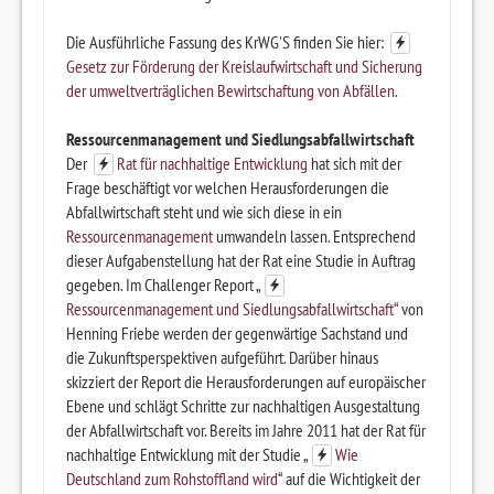
Die Ausführliche Fassung des KrWG'S finden Sie hier:
Gesetz zur Förderung der Kreislaufwirtschaft und Sicherung
der umweltverträglichen Bewirtschaftung von Abfällen
.
Ressourcenmanagement und Siedlungsabfallwirtschaft
Der
Rat für nachhaltige Entwicklung
hat sich mit der
Frage beschäftigt vor welchen Herausforderungen die
Abfallwirtschaft steht und wie sich diese in ein
Ressourcenmanagement
umwandeln lassen. Entsprechend
dieser Aufgabenstellung hat der Rat eine Studie in Auftrag
gegeben. Im Challenger Report „
Ressourcenmanagement und Siedlungsabfallwirtschaft“
von
Henning Friebe werden der gegenwärtige Sachstand und
die Zukunftsperspektiven aufgeführt. Darüber hinaus
skizziert der Report die Herausforderungen auf europäischer
Ebene und schlägt Schritte zur nachhaltigen Ausgestaltung
der Abfallwirtschaft vor. Bereits im Jahre 2011 hat der Rat für
nachhaltige Entwicklung mit der Studie „
Wie
Deutschland zum Rohstoffland wird
“ auf die Wichtigkeit der