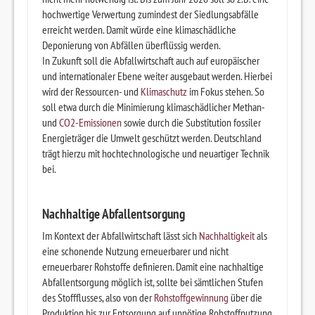
hochwertige Verwertung zumindest der Siedlungsabfälle
erreicht werden. Damit würde eine klimaschädliche
Deponierung von Abfällen überflüssig werden.
In Zukunft soll die Abfallwirtschaft auch auf europäischer
und internationaler Ebene weiter ausgebaut werden. Hierbei
wird der Ressourcen- und
Klimaschutz
im Fokus stehen. So
soll etwa durch die Minimierung klimaschädlicher Methan-
und
CO2-Emissionen
sowie durch die Substitution fossiler
Energieträger die Umwelt geschützt werden. Deutschland
trägt hierzu mit hochtechnologische und neuartiger Technik
bei.
Nachhaltige Abfallentsorgung
Im Kontext der Abfallwirtschaft lässt sich
Nachhaltigkeit
als
eine schonende Nutzung erneuerbarer und nicht
erneuerbarer Rohstoffe definieren. Damit eine nachhaltige
Abfallentsorgung möglich ist, sollte bei sämtlichen Stufen
des Stoffflusses, also von der
Rohstoffgewinnung
über die
Produktion bis zur Entsorgung auf unnötige Rohstoffnutzung