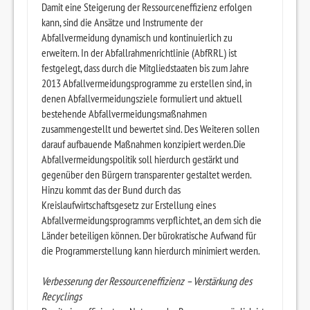
Damit eine Steigerung der Ressourceneffizienz erfolgen
kann, sind die Ansätze und Instrumente der
Abfallvermeidung dynamisch und kontinuierlich zu
erweitern. In der Abfallrahmenrichtlinie (AbfRRL) ist
festgelegt, dass durch die Mitgliedstaaten bis zum Jahre
2013 Abfallvermeidungsprogramme zu erstellen sind, in
denen Abfallvermeidungsziele formuliert und aktuell
bestehende Abfallvermeidungsmaßnahmen
zusammengestellt und bewertet sind. Des Weiteren sollen
darauf aufbauende Maßnahmen konzipiert werden.Die
Abfallvermeidungspolitik soll hierdurch gestärkt und
gegenüber den Bürgern transparenter gestaltet werden.
Hinzu kommt das der Bund durch das
Kreislaufwirtschaftsgesetz zur Erstellung eines
Abfallvermeidungsprogramms verpflichtet, an dem sich die
Länder beteiligen können. Der bürokratische Aufwand für
die Programmerstellung kann hierdurch minimiert werden.
Verbesserung der Ressourceneffizienz – Verstärkung des
Recyclings