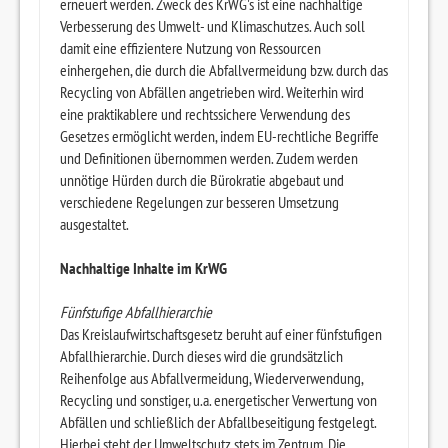
erneuert werden. Zweck des KrWG's ist eine nachhaltige
Verbesserung des Umwelt- und Klimaschutzes. Auch soll
damit eine effizientere Nutzung von Ressourcen
einhergehen, die durch die Abfallvermeidung bzw. durch das
Recycling von Abfällen angetrieben wird. Weiterhin wird
eine praktikablere und rechtssichere Verwendung des
Gesetzes ermöglicht werden, indem EU-rechtliche Begriffe
und Definitionen übernommen werden. Zudem werden
unnötige Hürden durch die Bürokratie abgebaut und
verschiedene Regelungen zur besseren Umsetzung
ausgestaltet.
Nachhaltige Inhalte im KrWG
Fünfstufige Abfallhierarchie
Das Kreislaufwirtschaftsgesetz beruht auf einer fünfstufigen
Abfallhierarchie. Durch dieses wird die grundsätzlich
Reihenfolge aus Abfallvermeidung, Wiederverwendung,
Recycling und sonstiger, u.a. energetischer Verwertung von
Abfällen und schließlich der Abfallbeseitigung festgelegt.
Hierbei steht der Umweltschutz stets im Zentrum. Die