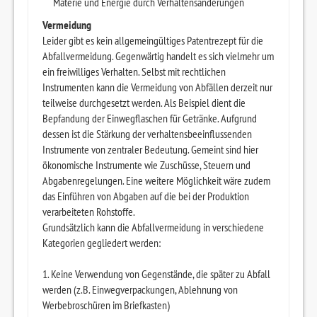
Materie und Energie durch Verhaltensänderungen
Vermeidung
Leider gibt es kein allgemeingültiges Patentrezept für die
Abfallvermeidung. Gegenwärtig handelt es sich vielmehr um
ein freiwilliges Verhalten. Selbst mit rechtlichen
Instrumenten kann die Vermeidung von Abfällen derzeit nur
teilweise durchgesetzt werden. Als Beispiel dient die
Bepfandung der Einwegflaschen für Getränke. Aufgrund
dessen ist die Stärkung der verhaltensbeeinflussenden
Instrumente von zentraler Bedeutung. Gemeint sind hier
ökonomische Instrumente wie Zuschüsse, Steuern und
Abgabenregelungen. Eine weitere Möglichkeit wäre zudem
das Einführen von Abgaben auf die bei der Produktion
verarbeiteten Rohstoffe.
Grundsätzlich kann die Abfallvermeidung in verschiedene
Kategorien gegliedert werden:
1. Keine Verwendung von Gegenstände, die später zu Abfall
werden (z.B. Einwegverpackungen, Ablehnung von
Werbebroschüren im Briefkasten)