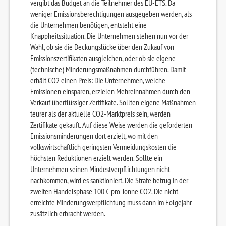
vergibt das Budget an die Teilnehmer des EU-ETS. Da
weniger Emissionsberechtigungen ausgegeben werden, als
die Unternehmen benötigen, entsteht eine
Knappheitssituation. Die Unternehmen stehen nun vor der
Wahl, ob sie die Deckungslücke über den Zukauf von
Emissionszertifikaten ausgleichen, oder ob sie eigene
(technische) Minderungsmaßnahmen durchführen. Damit
erhält CO2 einen Preis: Die Unternehmen, welche
Emissionen einsparen, erzielen Mehreinnahmen durch den
Verkauf überflüssiger Zertifikate. Sollten eigene Maßnahmen
teurer als der aktuelle CO2-Marktpreis sein, werden
Zertifikate gekauft. Auf diese Weise werden die geforderten
Emissionsminderungen dort erzielt, wo mit den
volkswirtschaftlich geringsten Vermeidungskosten die
höchsten Reduktionen erzielt werden. Sollte ein
Unternehmen seinen Mindestverpflichtungen nicht
nachkommen, wird es sanktioniert. Die Strafe betrug in der
zweiten Handelsphase 100 € pro Tonne CO2. Die nicht
erreichte Minderungsverpflichtung muss dann im Folgejahr
zusätzlich erbracht werden.