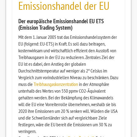
Emissionshandel der EU
Der europäische Emissionshandel EU ETS
(Emission Trading System)
Mit dem 1. Januar 2005 trat das Emissionshandelssystem der
EU (folgend: EU-ETS) in Kraft. Es soll dazu beitragen,
kostenwirksam und wirtschaftlich effizient den Ausstoß von
Treibhausgasen in der EU zu reduzieren. Zentrales Ziel der
EU ist es dabei, den Anstieg der globalen
Durchschnittstemperatur auf weniger als 2° Celsius im
Vergleich zum vorindustriellen Niveau zu beschränken. Dazu
muss die
Treibhausgaskonzentration
in der Atmosphäre
unterhalb des Wertes von 550 ppmv CO2-Äquivalent
gehalten werden. Bei der Bekämpfung des Klimawandels
will die EU eine Vorreiterrolle übernehmen, weshalb sie bis
2020 ihre Emissionen um 20 % senken will. Würden die USA
und die Schwellenländer sich auf vergleichbare Ziele
festlegen, wäre die EU bereit die Emissionen um 30 % zu
verringern.