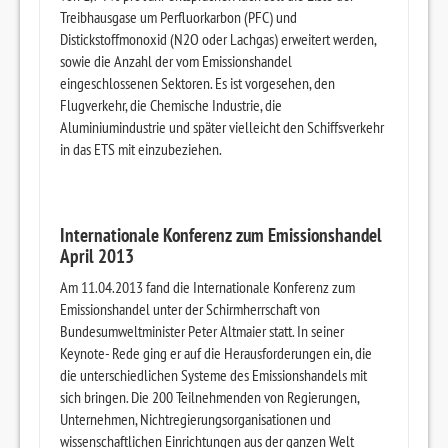
Treibhausgase um Perfluorkarbon (PFC) und
Distickstoffmonoxid (N2O oder Lachgas) erweitert werden,
sowie die Anzahl der vom Emissionshandel
eingeschlossenen Sektoren. Es ist vorgesehen, den
Flugverkehr, die Chemische Industrie, die
Aluminiumindustrie und später vielleicht den Schiffsverkehr
in das ETS mit einzubeziehen.
Internationale Konferenz zum Emissionshandel
April 2013
Am 11.04.2013 fand die Internationale Konferenz zum
Emissionshandel unter der Schirmherrschaft von
Bundesumweltminister Peter Altmaier statt. In seiner
Keynote- Rede ging er auf die Herausforderungen ein, die
die unterschiedlichen Systeme des Emissionshandels mit
sich bringen. Die 200 Teilnehmenden von Regierungen,
Unternehmen, Nichtregierungs­organisationen und
wissenschaftlichen Einrichtungen aus der ganzen Welt