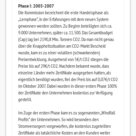
Phase I: 2005-2007
Die Kommission bezeichnet die erste Handelsphase als
„Lernphase“, in der Erfahrungen mit dem neuen System
gewonnen werden sollten. Zu Beginn beteiligten sich ca.
9.000 Unternehmen, später ca. 11.500. Das Gesamtbudget
(Cap) lag bei 2190,8 Mio. Tonnen CO2. Da man nicht genau
über die Knappheitssituation am CO2-Markt Bescheid
wusste, kam es zu einer volatilen (schwankenden)
Preisentwicklung. Ausgehend von 5€/t CO2 stiegen die
Preise bis auf 29€/t CO2. Nachdem bekannt wurde, dass
einzelne Länder mehr Zertifikate ausgegeben hatten, als
eigentlich benötigt wurden, fiel der Preis bis auf 0,07€/t CO2
im Oktober 2007. Dabei wurden in dieser ersten Phase 100%
der Zertifikate den Unternehmen kostenlos zur Verfügung
gestellt.
Im Zuge der ersten Phase kam es zu sogenannten „Windfall
Profits“ der Unternehmen. So wird besonders den
Stromversorgern vorgeworfen, die kostenlos zugeteilten
Zertifikate als tatsächliche Kosten an den Kunden weiter