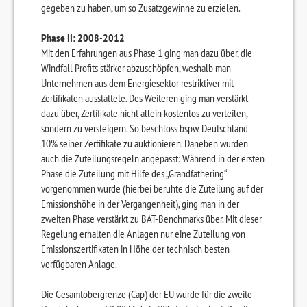
gegeben zu haben, um so Zusatzgewinne zu erzielen.
Phase II: 2008-2012
Mit den Erfahrungen aus Phase 1 ging man dazu über, die
Windfall Profits stärker abzuschöpfen, weshalb man
Unternehmen aus dem Energiesektor restriktiver mit
Zertifikaten ausstattete. Des Weiteren ging man verstärkt
dazu über, Zertifikate nicht allein kostenlos zu verteilen,
sondern zu versteigern. So beschloss bspw. Deutschland
10% seiner Zertifikate zu auktionieren. Daneben wurden
auch die Zuteilungsregeln angepasst: Während in der ersten
Phase die Zuteilung mit Hilfe des „Grandfathering“
vorgenommen wurde (hierbei beruhte die Zuteilung auf der
Emissionshöhe in der Vergangenheit), ging man in der
zweiten Phase verstärkt zu BAT-Benchmarks über. Mit dieser
Regelung erhalten die Anlagen nur eine Zuteilung von
Emissionszertifikaten in Höhe der technisch besten
verfügbaren Anlage.
Die Gesamtobergrenze (Cap) der EU wurde für die zweite