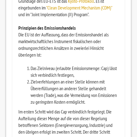
Grundlage des EU-ETS ist das
Kyoto-Protokoll
. Es ist
eingebunden im
"Clean Development Mechanism (CDM)"
und im "Joint Implementation (JI) Program".
Prinzipien des Emissionshandels
Die EU ist der Auffassung, dass der Emissionshandel als
marktwirtschaftliches Instrument fiskalischen oder
ordnungsrechtlichen Ansätzen in zweierlei Hinsicht
überlegen ist:
Das Zielniveau (erlaubte Emissionsmenge: Cap) lässt
sich verbindlich festlegen,
Zielverfehlungen an einer Stelle können mit
Übererfüllungen an anderer Stelle gehandelt
werden (Trade), was die Vermeidung von Emissionen
zu geringsten Kosten ermöglicht.
Im ersten Schritt wird das Cap verbindlich festgelegt. Die
Aufteilung dieser Menge auf die von dieser Regelung
betroffenen Sektoren (Energieversorgung, Industrie) und
den übrigen erfolgt im zweiten Schritt. Der dritte Schritt