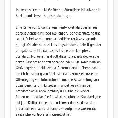
In immer stärkerem Maße fördern öffentliche Initiativen die
Sozial- und Umweltberichterstattung. ...
Eine Reihe von Organisationen entwickelt darüber hinaus
derzeit Standards für Sozialbilanzen, -berichterstattung und
-audit. Dabei werden unterschiedliche Ansätze zugrunde
gelegt: Verfahrens- oder Leistungsstandards, freiwillige oder
obligatorische Standards, spezifische oder komplexe
Standards. Nur eine Hand voll dieser Standards decken die
ganze Bandbreite der zu behandelnden CSRProblematik ab.
Groß angelegte Initiativen auf internationaler Ebene haben
die Globalisierung von Sozialstandards zum Ziel sowie die
Offenlegung von Informationen und die Ausarbeitung von
Sozialberichten. Im Einzelnen handelt es sich um den
Standard Social Accountability 8000 und die Global
Reporting Initiative. Die Entwicklung globaler Standards, die
auf jede Kultur und jedes Land anwendbar sind, hat sich
jedoch als eine äußerst komplexe Aufgabe erwiesen, die
zahlreiche Kontroversen ausgelöst hat.