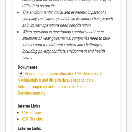
difficult to reconcile.
The environmental, social and economic impacts of a
company's activities up and down its supply chain, as well
as in its own operations need consideration.
When operating in developing countries and / or in
situations of weak governance, companies need to take
into account the different context and challenges,
including poverty, conflicts, environment and health
issues.
Dokumente
Bedeutung der internationalen CSR-Diskussion für
Nachhaltigkeit und die sich daraus ergebenden
Anforderungen an Unternehmen mit Fokus
Berichterstattung
Interne Links
CSR Europe
CSR-Berichte
Externe Links