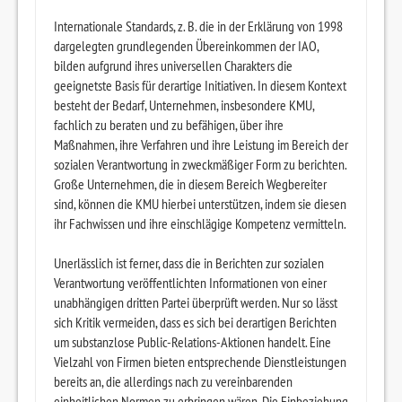
Internationale Standards, z. B. die in der Erklärung von 1998
dargelegten grundlegenden Übereinkommen der IAO,
bilden aufgrund ihres universellen Charakters die
geeignetste Basis für derartige Initiativen. In diesem Kontext
besteht der Bedarf, Unternehmen, insbesondere KMU,
fachlich zu beraten und zu befähigen, über ihre
Maßnahmen, ihre Verfahren und ihre Leistung im Bereich der
sozialen Verantwortung in zweckmäßiger Form zu berichten.
Große Unternehmen, die in diesem Bereich Wegbereiter
sind, können die KMU hierbei unterstützen, indem sie diesen
ihr Fachwissen und ihre einschlägige Kompetenz vermitteln.
Unerlässlich ist ferner, dass die in Berichten zur sozialen
Verantwortung veröffentlichten Informationen von einer
unabhängigen dritten Partei überprüft werden. Nur so lässt
sich Kritik vermeiden, dass es sich bei derartigen Berichten
um substanzlose Public-Relations-Aktionen handelt. Eine
Vielzahl von Firmen bieten entsprechende Dienstleistungen
bereits an, die allerdings nach zu vereinbarenden
einheitlichen Normen zu erbringen wären. Die Einbeziehung