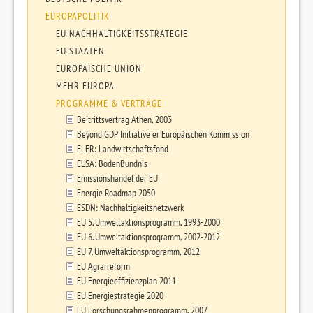
EUROPAPOLITIK
EU NACHHALTIGKEITSSTRATEGIE
EU STAATEN
EUROPÄISCHE UNION
MEHR EUROPA
PROGRAMME & VERTRÄGE
Beitrittsvertrag Athen, 2003
Beyond GDP Initiative er Europäischen Kommission
ELER: Landwirtschaftsfond
ELSA: BodenBündnis
Emissionshandel der EU
Energie Roadmap 2050
ESDN: Nachhaltigkeitsnetzwerk
EU 5. Umweltaktionsprogramm, 1993-2000
EU 6. Umweltaktionsprogramm, 2002-2012
EU 7. Umweltaktionsprogramm, 2012
EU Agrarreform
EU Energieeffizienzplan 2011
EU Energiestrategie 2020
EU Forschungsrahmenprogramm, 2007