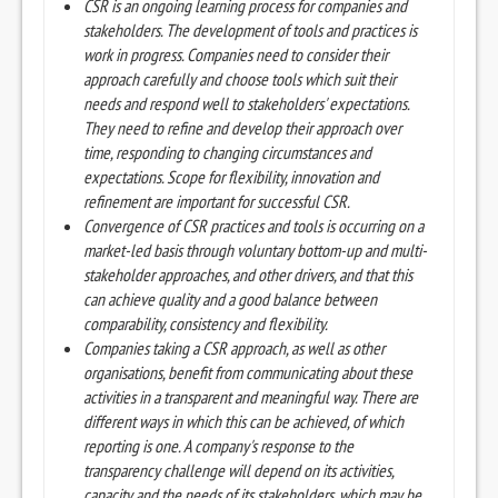
CSR is an ongoing learning process for companies and
stakeholders. The development of tools and practices is
work in progress. Companies need to consider their
approach carefully and choose tools which suit their
needs and respond well to stakeholders' expectations.
They need to refine and develop their approach over
time, responding to changing circumstances and
expectations. Scope for flexibility, innovation and
refinement are important for successful CSR.
Convergence of CSR practices and tools is occurring on a
market-led basis through voluntary bottom-up and multi-
stakeholder approaches, and other drivers, and that this
can achieve quality and a good balance between
comparability, consistency and flexibility.
Companies taking a CSR approach, as well as other
organisations, benefit from communicating about these
activities in a transparent and meaningful way. There are
different ways in which this can be achieved, of which
reporting is one. A company's response to the
transparency challenge will depend on its activities,
capacity and the needs of its stakeholders, which may be