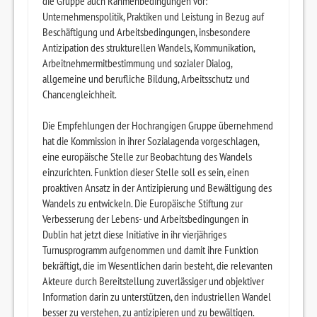
die Gruppe auch Rahmenbedingungen vor:
Unternehmenspolitik, Praktiken und Leistung in Bezug auf
Beschäftigung und Arbeitsbedingungen, insbesondere
Antizipation des strukturellen Wandels, Kommunikation,
Arbeitnehmermitbestimmung und sozialer Dialog,
allgemeine und berufliche Bildung, Arbeitsschutz und
Chancengleichheit.
Die Empfehlungen der Hochrangigen Gruppe übernehmend
hat die Kommission in ihrer Sozialagenda vorgeschlagen,
eine europäische Stelle zur Beobachtung des Wandels
einzurichten. Funktion dieser Stelle soll es sein, einen
proaktiven Ansatz in der Antizipierung und Bewältigung des
Wandels zu entwickeln. Die Europäische Stiftung zur
Verbesserung der Lebens- und Arbeitsbedingungen in
Dublin hat jetzt diese Initiative in ihr vierjähriges
Turnusprogramm aufgenommen und damit ihre Funktion
bekräftigt, die im Wesentlichen darin besteht, die relevanten
Akteure durch Bereitstellung zuverlässiger und objektiver
Information darin zu unterstützen, den industriellen Wandel
besser zu verstehen, zu antizipieren und zu bewältigen.