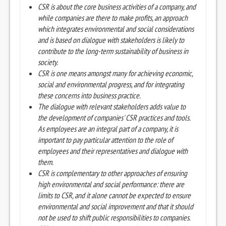
CSR is about the core business activities of a company, and
while companies are there to make profits, an approach
which integrates environmental and social considerations
and is based on dialogue with stakeholders is likely to
contribute to the long-term sustainability of business in
society.
CSR is one means amongst many for achieving economic,
social and environmental progress, and for integrating
these concerns into business practice.
The dialogue with relevant stakeholders adds value to
the development of companies' CSR practices and tools.
As employees are an integral part of a company, it is
important to pay particular attention to the role of
employees and their representatives and dialogue with
them.
CSR is complementary to other approaches of ensuring
high environmental and social performance: there are
limits to CSR, and it alone cannot be expected to ensure
environmental and social improvement and that it should
not be used to shift public responsibilities to companies.