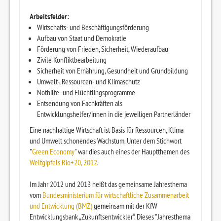
Arbeitsfelder:
Wirtschafts- und Beschäftigungsförderung
Aufbau von Staat und Demokratie
Förderung von Frieden, Sicherheit, Wiederaufbau
Zivile Konfliktbearbeitung
Sicherheit von Ernährung, Gesundheit und Grundbildung
Umwelt-, Ressourcen- und Klimaschutz
Nothilfe- und Flüchtlingsprogramme
Entsendung von Fachkräften als
Entwicklungshelfer/innen in die jeweiligen Partnerländer
Eine nachhaltige Wirtschaft ist Basis für Ressourcen, Klima
und Umwelt schonendes Wachstum. Unter dem Stichwort
"
Green Economy
" war dies auch eines der Hauptthemen des
Weltgipfels Rio+20, 2012
.
Im Jahr 2012 und 2013 heißt das gemeinsame Jahresthema
vom
Bundesministerium für wirtschaftliche Zusammenarbeit
und Entwicklung (BMZ)
gemeinsam mit der KfW
Entwicklungsbank „Zukunftsentwickler“. Dieses "Jahresthema