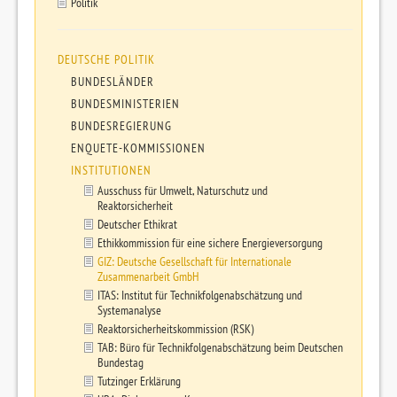
Politik
DEUTSCHE POLITIK
BUNDESLÄNDER
BUNDESMINISTERIEN
BUNDESREGIERUNG
ENQUETE-KOMMISSIONEN
INSTITUTIONEN
Ausschuss für Umwelt, Naturschutz und
Reaktorsicherheit
Deutscher Ethikrat
Ethikkommission für eine sichere Energieversorgung
GIZ: Deutsche Gesellschaft für Internationale
Zusammenarbeit GmbH
ITAS: Institut für Technikfolgenabschätzung und
Systemanalyse
Reaktorsicherheitskommission (RSK)
TAB: Büro für Technikfolgenabschätzung beim Deutschen
Bundestag
Tutzinger Erklärung