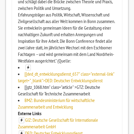
und schlägt dabei die Brücke zwischen Theorie und Praxis,
zwischen Politik und Umsetzung.
Erfahrungsträger aus Politik, Wirtschaft, Wissenschaft und
Zivilgesellschaft aus aller Welt kommen in Bonn zusammen.
Sie entwickeln gemeinsam Ideen für die Gestaltung einer
nachhaltigen Zukunft und erhalten Anregungen und
Inspiration für ihre Arbeit. Die Bonn Conference findet alle
zwei Jahre statt, im jährlichen Wechsel mit den Eschborner
Fachtagen – und wird gemeinsam mit dem Land Nordrhein-
Westfalen ausgerichtet." (Quelle:
[[ded_dt_entwicklungsdienst_657" class="external-link"
target="_blank">DED: Deutscher Entwicklungsdienst
[[gtz_1068.htm" class="article" >GTZ: Deutsche
Gesellschaft für Technische Zusammenarbeit
BMZ: Bundesministerium für wirtschaftliche
Zusammenarbeit und Entwicklung
Externe Links
GIZ: Deutsche Gesellschaft für Internationale
Zusammenarbeit GmbH
DED: Deutscher Entwicklungsdienst