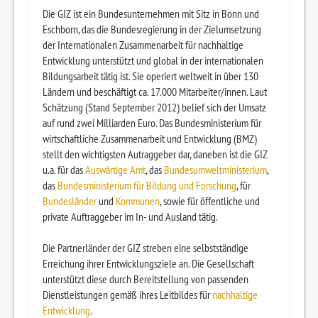
Die GIZ ist ein Bundesunternehmen mit Sitz in Bonn und
Eschborn, das die Bundesregierung in der Zielumsetzung
der Internationalen Zusammenarbeit für nachhaltige
Entwicklung unterstützt und global in der internationalen
Bildungsarbeit tätig ist. Sie operiert weltweit in über 130
Ländern und beschäftigt ca. 17.000 Mitarbeiter/innen. Laut
Schätzung (Stand September 2012) belief sich der Umsatz
auf rund zwei Milliarden Euro. Das Bundesministerium für
wirtschaftliche Zusammenarbeit und Entwicklung (BMZ)
stellt den wichtigsten Autraggeber dar, daneben ist die GIZ
u.a. für das
Auswärtige Amt
, das
Bundesumweltministerium
,
das
Bundesministerium für Bildung und Forschung
, für
Bundesländer
und
Kommunen
, sowie für öffentliche und
private Auftraggeber im In- und Ausland tätig.
Die Partnerländer der GIZ streben eine selbstständige
Erreichung ihrer Entwicklungsziele an. Die Gesellschaft
unterstützt diese durch Bereitstellung von passenden
Dienstleistungen gemäß ihres Leitbildes für
nachhaltige
Entwicklung
.